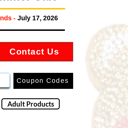
nds -
July 17, 2026
Contact Us
Coupon Codes
Adult Products