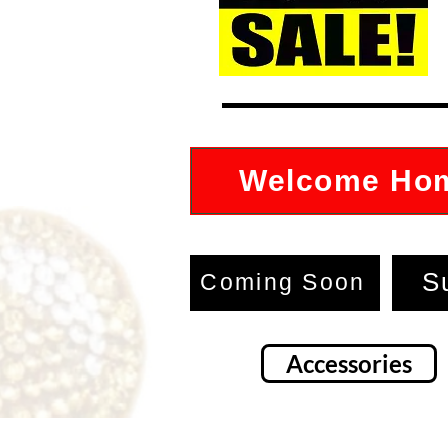
Welcome Ho
S
Coming Soon
Accessories