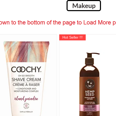
Makeup
Hot Seller !!!