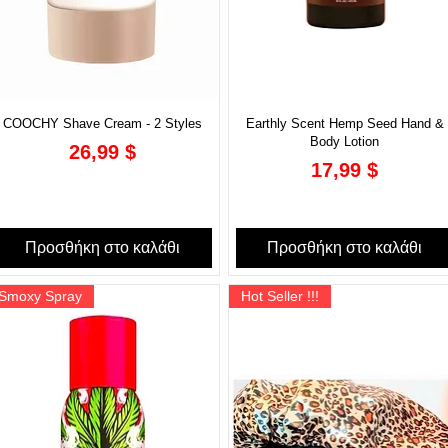
COOCHY Shave Cream - 2 Styles
Earthly Scent Hemp Seed Hand &
Body Lotion
Τιμή
26,99 $
Τιμή
17,99 $
Προσθήκη στο καλάθι
Προσθήκη στο καλάθι
Smoxy Spray
Hot Seller !!!