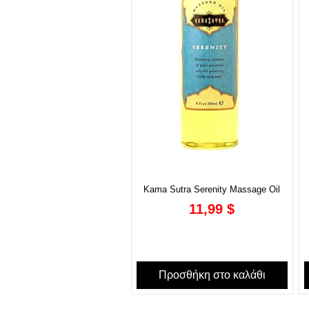
Kama Sutra Serenity Massage Oil
Τιμή
11,99 $
Προσθήκη στο καλάθι