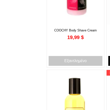
COOCHY Body Shave Cream
Τιμή
19,99 $
Εξαντλημένο