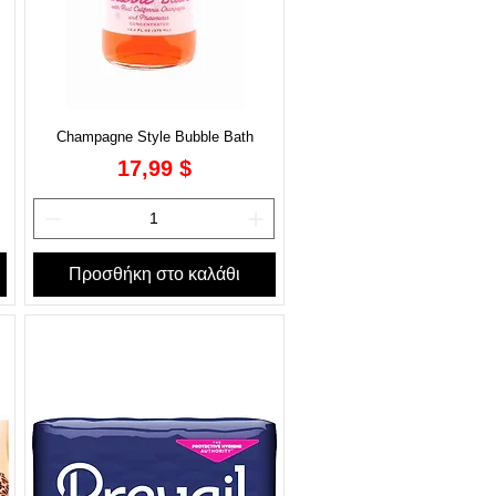
Champagne Style Bubble Bath
Τιμή
17,99 $
Προσθήκη στο καλάθι