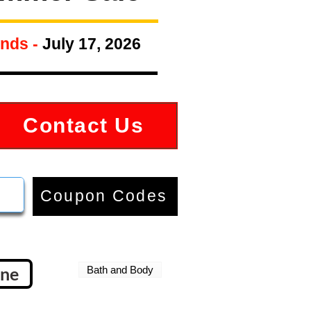
nds -
July 17, 2026
Contact Us
Coupon Codes
gne
Bath and Body